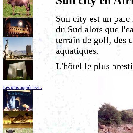
Sun city en Af
Sun city est un parc 
du Sud alors que l'e
terrain de golf, des 
aquatiques.
L'hôtel le plus prest
Les plus appréciées :