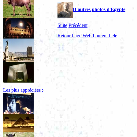
D'autres photos d'Egypte
Suite
Précédent
Retour Page Web Laurent Pelé
Les plus appréciées :