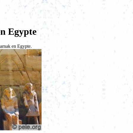
en Egypte
Karnak en Egypte.