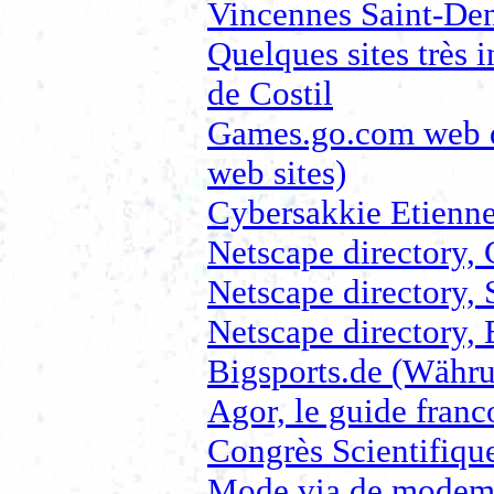
Vincennes Saint-Den
Quelques sites très 
de Costil
Games.go.com web d
web sites)
Cybersakkie Etienne
Netscape directory,
Netscape directory,
Netscape directory,
Bigsports.de (Währu
Agor, le guide fran
Congrès Scientifiqu
Mode via de modem!