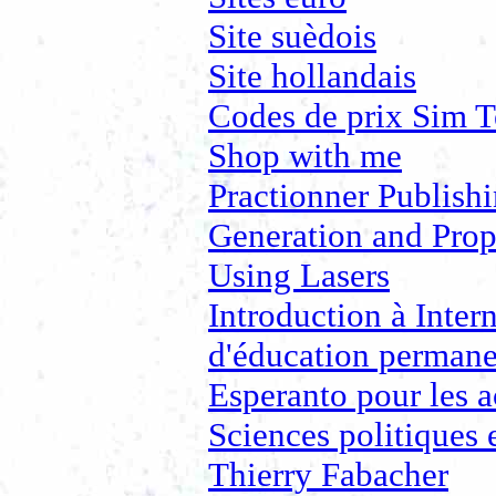
Site suèdois
Site hollandais
Codes de prix Sim 
Shop with me
Practionner Publis
Generation and Prop
Using Lasers
Introduction à Inter
d'éducation permane
Esperanto pour les a
Sciences politiques e
Thierry Fabacher