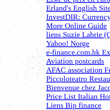
Erland's English Sit
InvestDIR: Currency
More Online Guide
liens Suzie Labrie 
Yahoo! Norge
e-finance.com.hk E
Aviation postcards
AFAC association F
Piccoloteatro Restau
Bienvenue chez Jac
Price List Italian Ho
Liens Bip finance