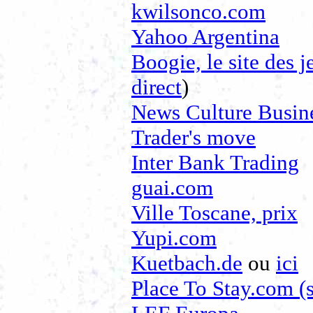
kwilsonco.com
Yahoo Argentina
Boogie, le site des 
direct
)
News Culture Busine
Trader's move
Inter Bank Trading
guai.com
Ville Toscane, prix
Yupi.com
Kuetbach.de
ou
ici
Place To Stay.com (