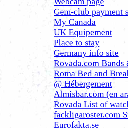
Webcam page
Gem-club payment 
My Canada
UK Equipement
Place to stay
Germany info site
Rovada.com Bands 
Roma Bed and Break
@ Hébergement
Almisbar.com (en ar
Rovada List of watc
fackligaroster.com 
Eurofakta.se