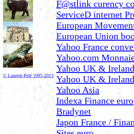
F@stlink curency co
ServiceD internet Pr
European Movemen
European Union bo
Yahoo France conver
Yahoo.com Monnaie
Yahoo UK & Ireland,
© Laurent Pelé 1995-2013
Yahoo UK & Ireland,
Yahoo Asia
Indexa Finance euro
Bradynet
Japon France / Fina
Sites euro