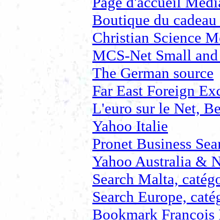
Page d'accueil Medi
Boutique du cadeau 
Christian Science M
MCS-Net Small and 
The German source
Far East Foreign Ex
L'euro sur le Net, B
Yahoo Italie
Pronet Business Sea
Yahoo Australia & 
Search Malta, catégo
Search Europe, catég
Bookmark François 