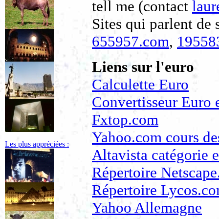
tell me (contact
laur
Sites qui parlent de 
655957.com
,
19558
Liens sur l'euro
Calculette Euro
Convertisseur Euro e
Fxtop.com
Yahoo.com cours de
Les plus appréciées :
Altavista catégorie 
Répertoire Netscape
Répertoire Lycos.c
Yahoo Allemagne