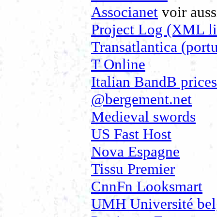
Associanet
voir aus
Project Log (XML l
Transatlantica (port
T Online
Italian BandB prices
@bergement.net
Medieval swords
US Fast Host
Nova Espagne
Tissu Premier
CnnFn Looksmart
UMH Université bel