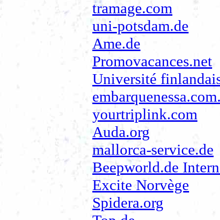
tramage.com
uni-potsdam.de
Ame.de
Promovacances.net
Université finlandai
embarquenessa.com.
yourtriplink.com
Auda.org
mallorca-service.de
Beepworld.de Intern
Excite Norvège
Spidera.org