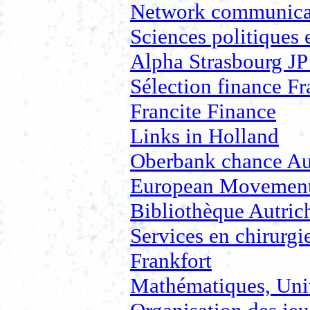
Network communica
Sciences politiques e
Alpha Strasbourg JP 
Sélection finance F
Francite Finance
Links in Holland
Oberbank chance Au
European Movement 
Bibliothèque Autrich
Services en chirurgie
Frankfort
Mathématiques, Uni