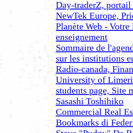
Day-traderZ, portail
NewTek Europe, Pric
Planète Web - Votre 
enseignement
Sommaire de l'agend
sur les institutions
Radio-canada, Finan
University of Limeri
students page, Site 
Sasashi Toshihiko
Commercial Real Esta
Bookmarks di Federic