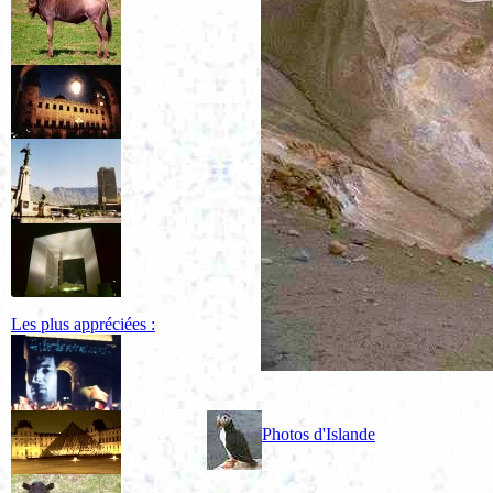
Les plus appréciées :
Photos d'Islande