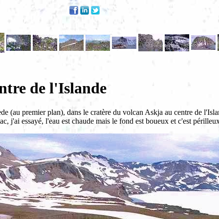
tre de l'Islande
ède (au premier plan), dans le cratère du volcan Askja au centre de l'Islan
, j'ai essayé, l'eau est chaude mais le fond est boueux et c'est périlleux