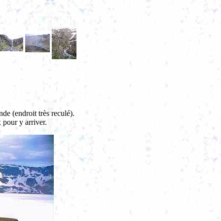
de (endroit très reculé).
 pour y arriver.